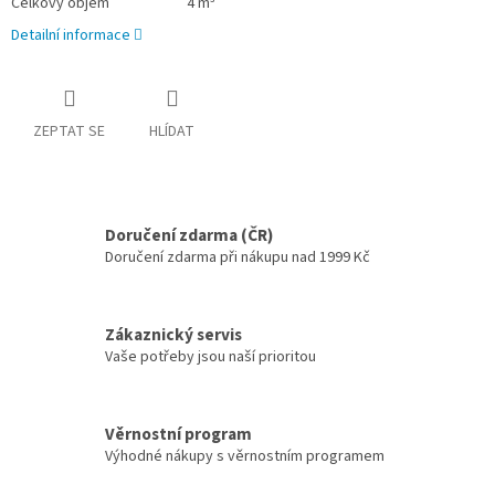
Celkový objem
4 m³
Detailní informace
ZEPTAT SE
HLÍDAT
Doručení zdarma (ČR)
Doručení zdarma při nákupu nad 1999 Kč
Zákaznický servis
Vaše potřeby jsou naší prioritou
Věrnostní program
Výhodné nákupy s věrnostním programem