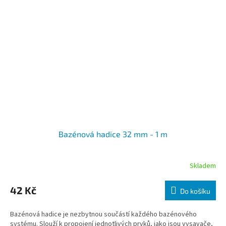
Bazénová hadice 32 mm - 1 m
Skladem
42 Kč
Do košíku
Bazénová hadice je nezbytnou součástí každého bazénového
systému. Slouží k propojení jednotlivých prvků, jako jsou vysavače,