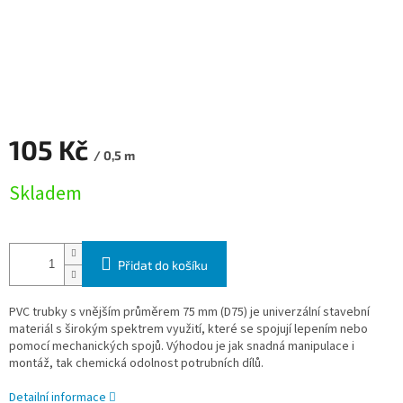
105 Kč
/ 0,5 m
Měrná cena:
Skladem
Přidat do košíku
PVC trubky s vnějším průměrem 75 mm (D75) je univerzální stavební
materiál s širokým spektrem využití, které se spojují lepením nebo
pomocí mechanických spojů. Výhodou je jak snadná manipulace i
montáž, tak chemická odolnost potrubních dílů.
Detailní informace