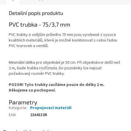
Detailní popis produktu
PVC trubka - 75/3,7 mm
PVC trubky o vnějším průměru 75 mm jsou vyrobené z vysoce
kvalitních materiálů, které je možné kombinovat s celou řadou
PVC tvarovek a ventilů.
Minimální délka pro objednání je 50 cm. Při objednávce delší než
2 m, bude trubka rozříznuta. Do poznámky lze napsat
požadovaný rozměr PVC trubky.
POZOR! Tyto trubky zasíláme pouze do délky 2 m.
Děkujeme za pochopení.
Parametry
Kategorie
:
Propojovací materiál
EAN
:
2164132N