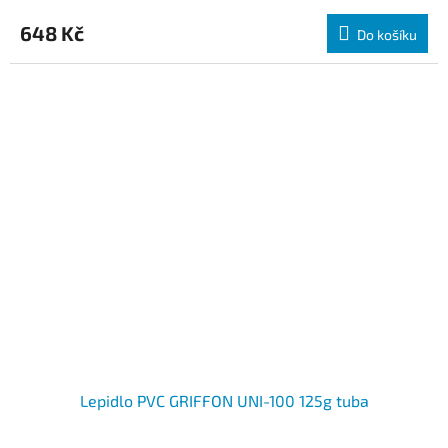
648 Kč
Do košíku
Lepidlo PVC GRIFFON UNI-100 125g tuba