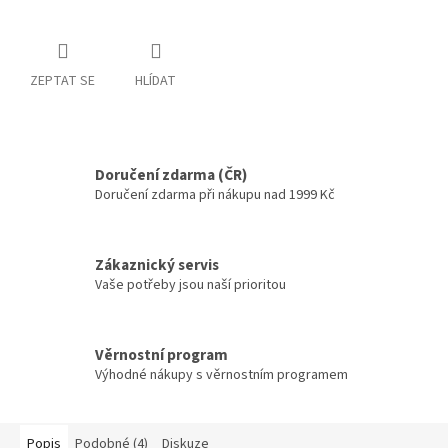
ZEPTAT SE
HLÍDAT
Doručení zdarma (ČR)
Doručení zdarma při nákupu nad 1999 Kč
Zákaznický servis
Vaše potřeby jsou naší prioritou
Věrnostní program
Výhodné nákupy s věrnostním programem
Popis
Podobné (4)
Diskuze