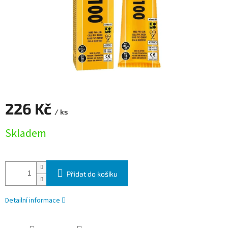
226 Kč
/ ks
Měrná cena:
Skladem
Přidat do košíku
Detailní informace