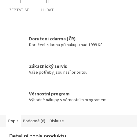
ZEPTAT SE
HLÍDAT
Doručení zdarma (ČR)
Doručení zdarma při nákupu nad 1999 Kč
Zákaznický servis
Vaše potřeby jsou naší prioritou
Věrnostní program
Výhodné nákupy s věrnostním programem
Popis
Podobné (6)
Diskuze
Detailní popis produktu