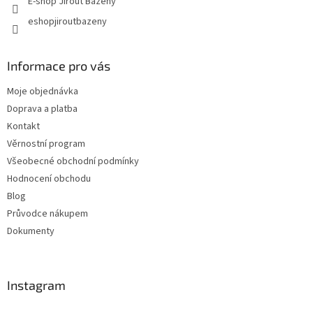
E-shop Jirout Bazény
eshopjiroutbazeny
Informace pro vás
Moje objednávka
Doprava a platba
Kontakt
Věrnostní program
Všeobecné obchodní podmínky
Hodnocení obchodu
Blog
Průvodce nákupem
Dokumenty
Instagram