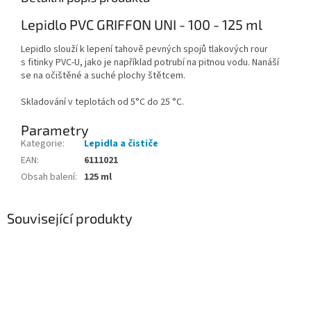
Lepidlo PVC GRIFFON UNI - 100 - 125 ml
Lepidlo slouží k lepení tahově pevných spojů tlakových rour
s fitinky PVC-U, jako je například potrubí na pitnou vodu. Nanáší
se na očištěné a suché plochy štětcem.
Skladování v teplotách od 5°C do 25 °C.
Parametry
Kategorie
:
Lepidla a čističe
EAN
:
6111021
Obsah balení
:
125 ml
Související produkty