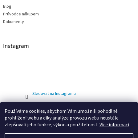
Blog
Průvodce nákupem
Dokumenty
Instagram
Sledovat na Instagramu
Používáme cookies, abychom Vám umožnili pohodlné
prohlížení webu a díky analýze provozu webu neustále
zlepšovali jeho funkce, výkon a použitelnost.
Více informací