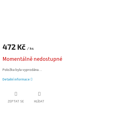
472 Kč
/ ks
Měrná cena:
Momentálně nedostupné
Položka byla vyprodána…
Detailní informace
ZEPTAT SE
HLÍDAT