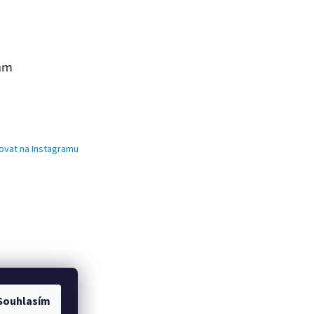
am
ovat na Instagramu
Souhlasím