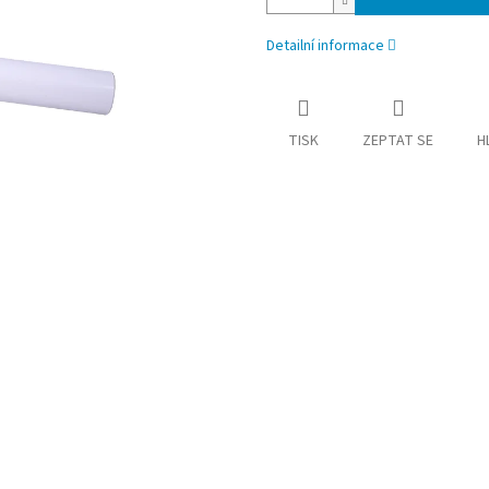
Detailní informace
TISK
ZEPTAT SE
H