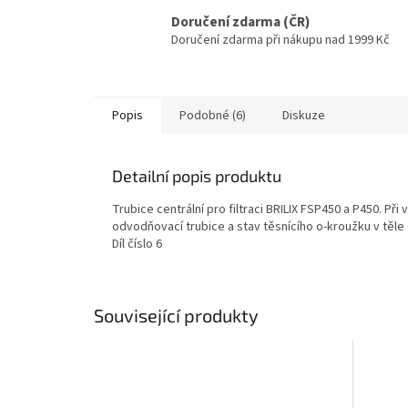
Doručení zdarma (ČR)
Doručení zdarma při nákupu nad 1999 Kč
Popis
Podobné (6)
Diskuze
Detailní popis produktu
Trubice centrální pro filtraci BRILIX FSP450 a P450. P
odvodňovací trubice a stav těsnícího o-kroužku v těle 6
Díl číslo 6
Související produkty