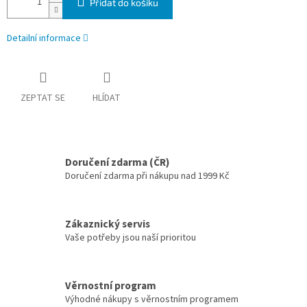
Přidat do košíku
Detailní informace
ZEPTAT SE
HLÍDAT
Doručení zdarma (ČR)
Doručení zdarma při nákupu nad 1999 Kč
Zákaznický servis
Vaše potřeby jsou naší prioritou
Věrnostní program
Výhodné nákupy s věrnostním programem