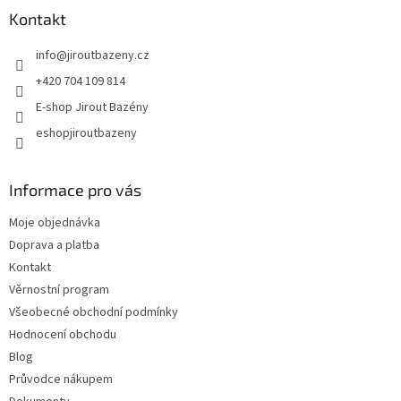
Kontakt
info
@
jiroutbazeny.cz
+420 704 109 814
E-shop Jirout Bazény
eshopjiroutbazeny
Informace pro vás
Moje objednávka
Doprava a platba
Kontakt
Věrnostní program
Všeobecné obchodní podmínky
Hodnocení obchodu
Blog
Průvodce nákupem