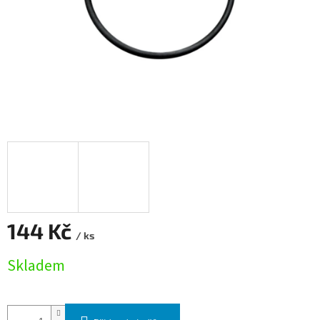
144 Kč
/ ks
Měrná cena:
Skladem