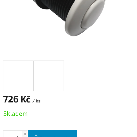
726 Kč
/ ks
Měrná cena:
Skladem