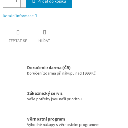
Přidat do košíku
Detailní informace
ZEPTAT SE
HLÍDAT
Doručení zdarma (ČR)
Doručení zdarma při nákupu nad 1999 Kč
Zákaznický servis
Vaše potřeby jsou naší prioritou
Věrnostní program
Výhodné nákupy s věrnostním programem