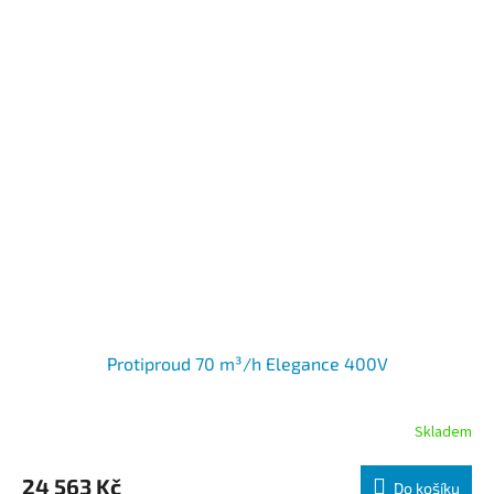
Protiproud 70 m³/h Elegance 400V
Skladem
24 563 Kč
Do košíku