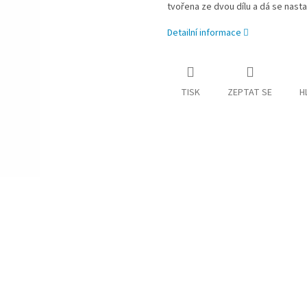
tvořena ze dvou dílu a dá se nasta
Detailní informace
TISK
ZEPTAT SE
H