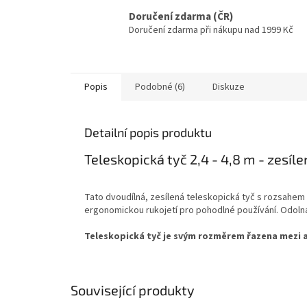
Doručení zdarma (ČR)
Doručení zdarma při nákupu nad 1999 Kč
Popis
Podobné (6)
Diskuze
Detailní popis produktu
Teleskopická tyč 2,4 - 4,8 m - zesíl
Tato dvoudílná, zesílená teleskopická tyč s rozsahem
ergonomickou rukojetí pro pohodlné používání. Odolná 
Teleskopická tyč je svým rozměrem řazena mezi a
Související produkty