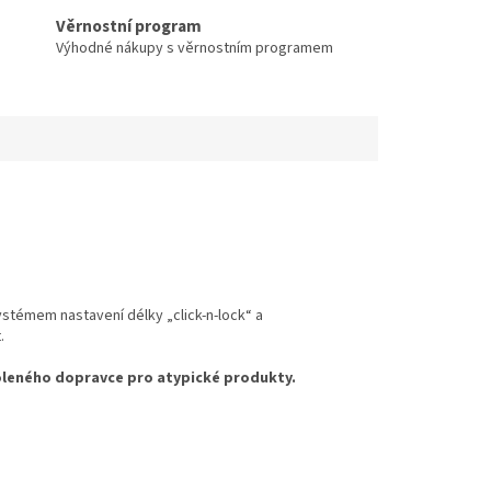
Věrnostní program
Výhodné nákupy s věrnostním programem
ystémem nastavení délky „click-n-lock“ a
.
voleného dopravce pro atypické produkty.