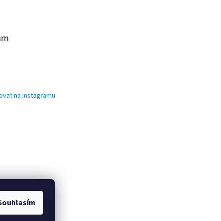
am
ovat na Instagramu
Souhlasím