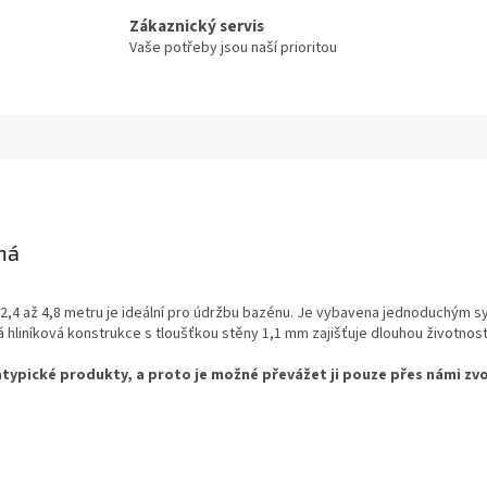
Zákaznický servis
Vaše potřeby jsou naší prioritou
ená
 2,4 až 4,8 metru je ideální pro údržbu bazénu. Je vybavena jednoduchým s
hliníková konstrukce s tloušťkou stěny 1,1 mm zajišťuje dlouhou životnost
typické produkty, a proto je možné převážet ji pouze přes námi z