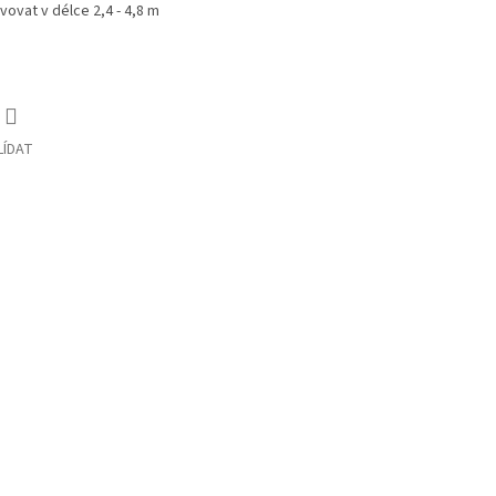
vovat v délce 2,4 - 4,8 m
LÍDAT