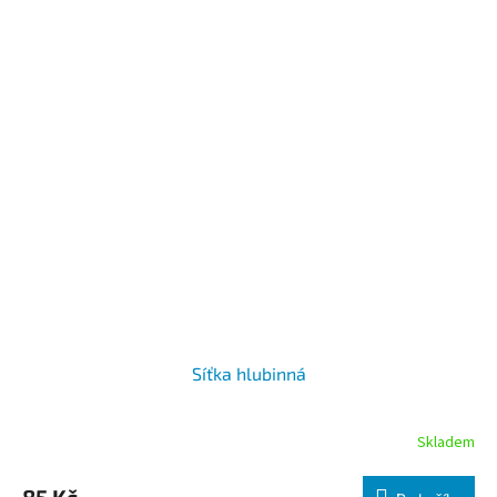
Síťka hlubinná
Skladem
85 Kč