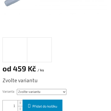
od
459 Kč
/ ks
Měrná cena:
Zvolte variantu
Varianta
Přidat do košíku