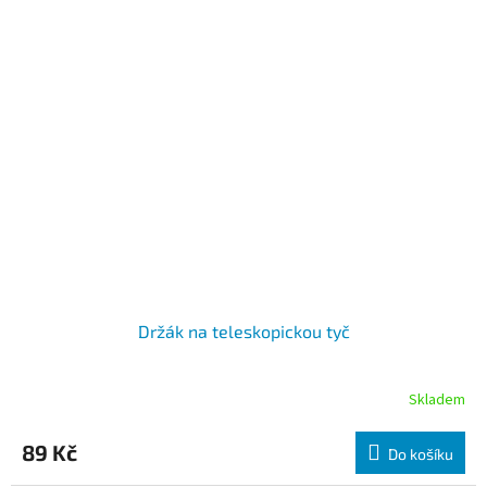
Držák na teleskopickou tyč
Skladem
89 Kč
Do košíku