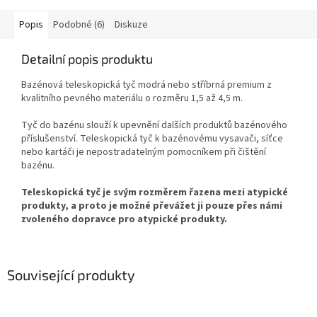
Popis
Podobné (6)
Diskuze
Detailní popis produktu
Bazénová teleskopická tyč modrá nebo stříbrná premium z
kvalitního pevného materiálu o rozměru 1,5 až 4,5 m.
Tyč do bazénu slouží k upevnění dalších produktů bazénového
příslušenství. Teleskopická tyč k bazénovému vysavači, síťce
nebo kartáči je nepostradatelným pomocníkem při čištění
bazénu.
Teleskopická tyč je svým rozměrem řazena mezi atypické
produkty, a proto je možné převážet ji pouze přes námi
zvoleného dopravce pro atypické produkty.
Související produkty