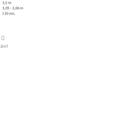
3,5 m
3,05 - 3,66 m
130 mic
LÍDAT