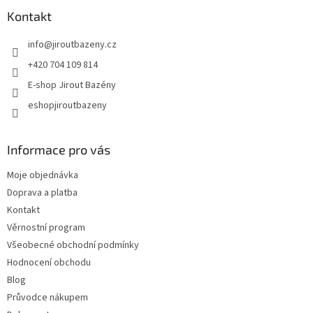
Kontakt
info
@
jiroutbazeny.cz
+420 704 109 814
E-shop Jirout Bazény
eshopjiroutbazeny
Informace pro vás
Moje objednávka
Doprava a platba
Kontakt
Věrnostní program
Všeobecné obchodní podmínky
Hodnocení obchodu
Blog
Průvodce nákupem