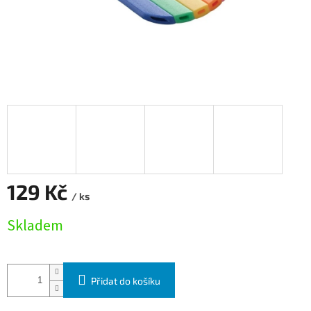
129 Kč
/ ks
Měrná cena:
Skladem
Přidat do košíku