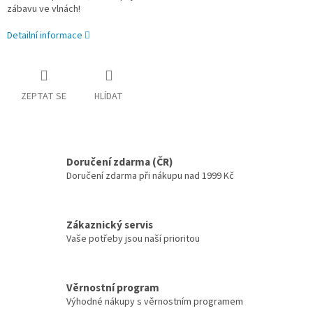
zábavu
ve vlnách!
Detailní informace
ZEPTAT SE
HLÍDAT
Doručení zdarma (ČR)
Doručení zdarma při nákupu nad 1999 Kč
Zákaznický servis
Vaše potřeby jsou naší prioritou
Věrnostní program
Výhodné nákupy s věrnostním programem