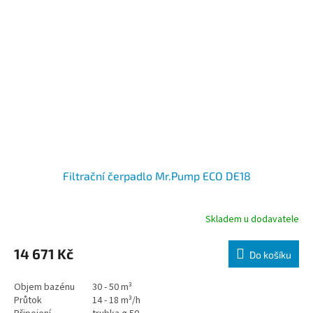
Filtrační čerpadlo Mr.Pump ECO DE18
Skladem u dodavatele
14 671 Kč
Do košíku
Objem bazénu
30 - 50 m³
Průtok
14 - 18 m³/h