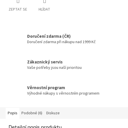
ZEPTAT SE
HLÍDAT
Doručení zdarma (ČR)
Doručení zdarma při nákupu nad 1999 Kč
Zákaznický servis
Vaše potřeby jsou naší prioritou
Věrnostní program
Výhodné nákupy s věrnostním programem
Popis
Podobné (6)
Diskuze
Detailní popis produktu