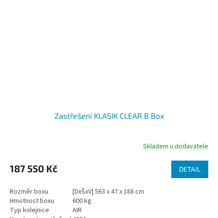
Zastřešení KLASIK CLEAR B Box
Skladem u dodavatele
187 550 Kč
DETAIL
Rozměr boxu
[DxŠxV] 563 x 47 x 188 cm
Hmotnost boxu
600 kg
Typ kolejnice
AIR