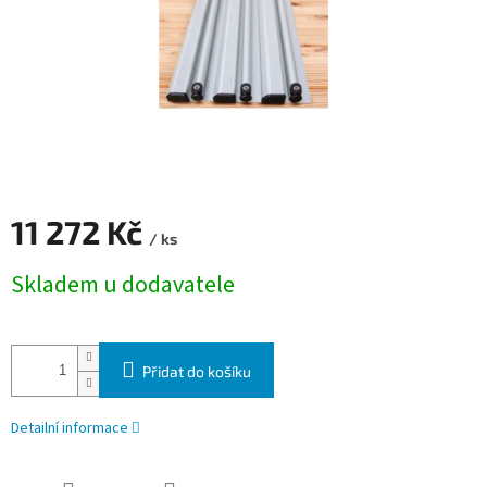
11 272 Kč
/ ks
Měrná cena:
Skladem u dodavatele
Přidat do košíku
Detailní informace