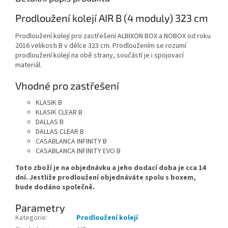
Prodloužení kolejí AIR B (4 moduly) 323 cm
Prodloužení kolejí pro zastřešení ALBIXON BOX a NOBOX od roku
2016 velikosti B v délce 323 cm. Prodloužením se rozumí
prodloužení kolejí na obě strany, součástí je i spojovací
materiál.
Vhodné pro zastřešení
KLASIK B
KLASIK CLEAR B
DALLAS B
DALLAS CLEAR B
CASABLANCA INFINITY B
CASABLANCA INFINITY EVO B
Toto zboží je na objednávku a jeho dodací doba je cca 14
dní. Jestliže prodloužení objednáváte spolu s boxem,
bude dodáno společně.
Parametry
Kategorie
:
Prodloužení kolejí