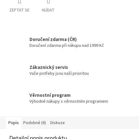
ZEPTAT SE
HLÍDAT
Doručení zdarma (ČR)
Doručení zdarma při nákupu nad 1999 Kč
Zákaznický servis
Vaše potřeby jsou naší prioritou
Věrnostní program
Výhodné nákupy s věrnostním programem
Popis
Podobné (6)
Diskuze
Detailní popis produktu