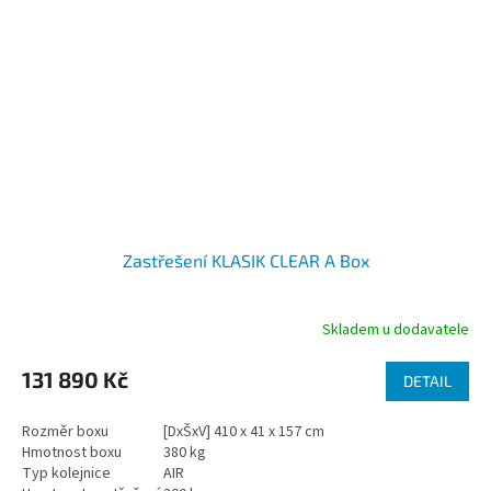
Zastřešení KLASIK CLEAR A Box
Skladem u dodavatele
131 890 Kč
DETAIL
Rozměr boxu
[DxŠxV] 410 x 41 x 157 cm
Hmotnost boxu
380 kg
Typ kolejnice
AIR