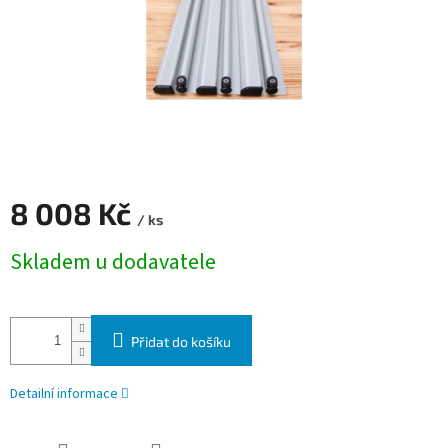
8 008 Kč
/ ks
Měrná cena:
Skladem u dodavatele
Přidat do košíku
Detailní informace