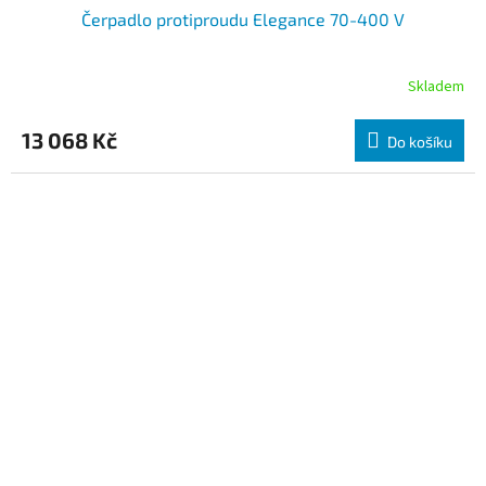
Čerpadlo protiproudu Elegance 70-400 V
Skladem
13 068 Kč
Do košíku