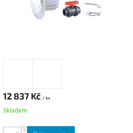
12 837 Kč
/ ks
Měrná cena:
Skladem