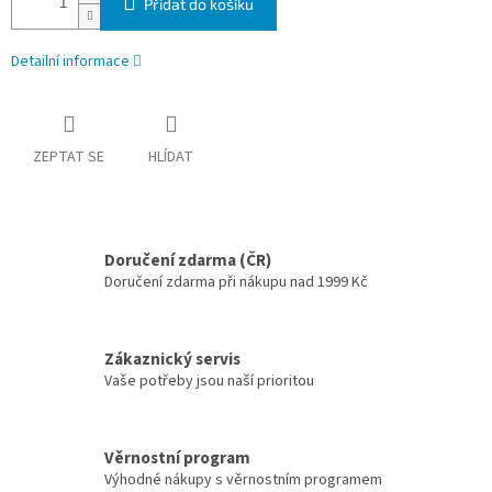
Přidat do košíku
Detailní informace
ZEPTAT SE
HLÍDAT
Doručení zdarma (ČR)
Doručení zdarma při nákupu nad 1999 Kč
Zákaznický servis
Vaše potřeby jsou naší prioritou
Věrnostní program
Výhodné nákupy s věrnostním programem