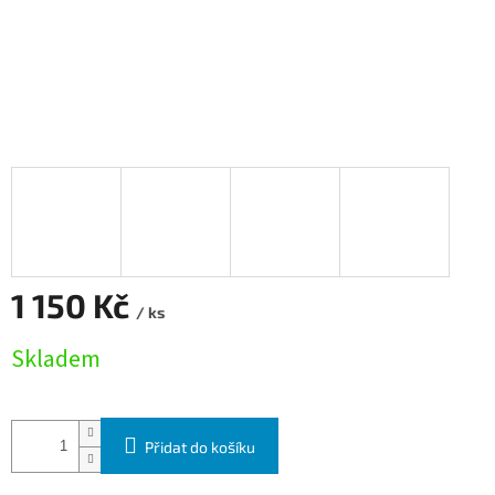
1 150 Kč
/ ks
Měrná cena:
Skladem
Přidat do košíku