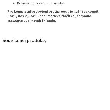
Držák na trubky 20 mm + šrouby
Pro kompletní propojení protiproudu je nutné zakoupit
Box 1, Box 2, Box C, pneumatické tlačítko, čerpadlo
ELEGANCE 70 a instalační sadu.
Související produkty