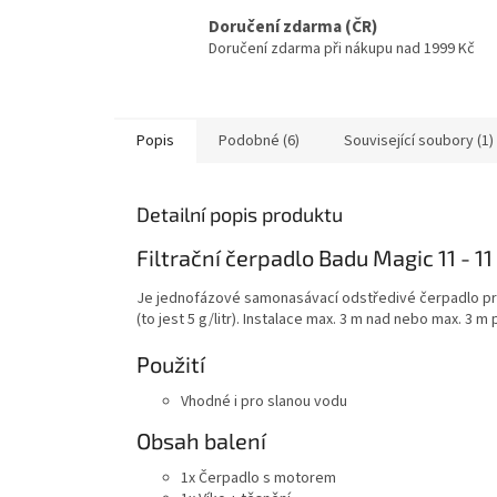
Doručení zdarma (ČR)
Doručení zdarma při nákupu nad 1999 Kč
Popis
Podobné (6)
Související soubory (1)
Detailní popis produktu
Filtrační čerpadlo Badu Magic 11 - 1
Je jednofázové samonasávací odstředivé čerpadlo p
(to jest 5 g/litr). Instalace max. 3 m nad
nebo max. 3 m p
Použití
Vhodné i pro slanou vodu
Obsah balení
1x Čerpadlo s motorem