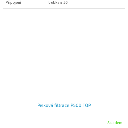
Připojení
trubka ø 50
Písková filtrace P500 TOP
Skladem