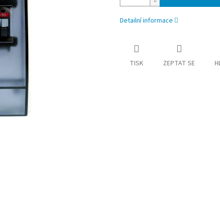
Detailní informace
TISK
ZEPTAT SE
H