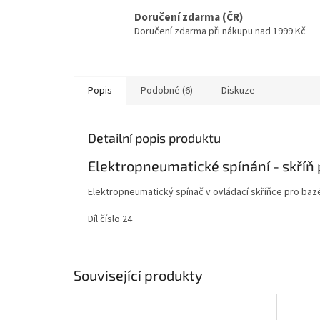
Doručení zdarma (ČR)
Doručení zdarma při nákupu nad 1999 Kč
Popis
Podobné (6)
Diskuze
Detailní popis produktu
Elektropneumatické spínání - skříň 
Elektropneumatický spínač v ovládací skříňce pro bazé
Díl číslo 24
Související produkty