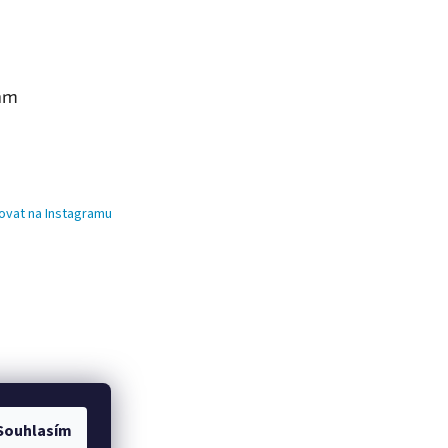
am
ovat na Instagramu
Souhlasím