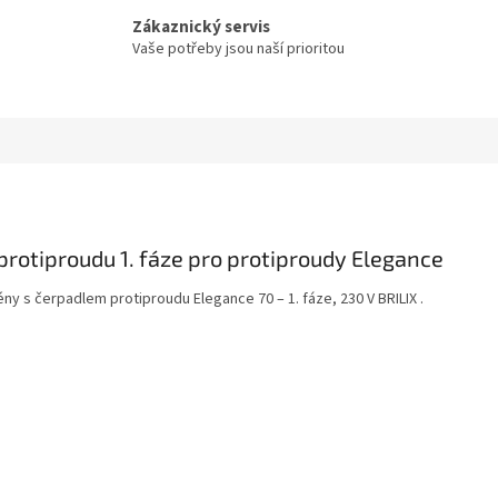
Zákaznický servis
Vaše potřeby jsou naší prioritou
protiproudu 1. fáze pro protiproudy Elegance
ny s čerpadlem protiproudu Elegance 70 – 1. fáze, 230 V BRILIX .