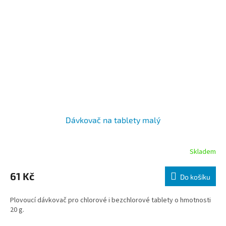
Dávkovač na tablety malý
Skladem
61 Kč
Do košíku
Plovoucí dávkovač pro chlorové i bezchlorové tablety o hmotnosti
20 g.