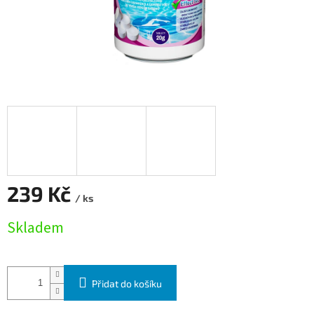
239 Kč
/ ks
Měrná cena:
Skladem
Přidat do košíku