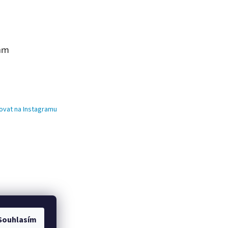
am
ovat na Instagramu
Souhlasím