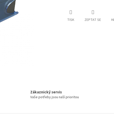
TISK
ZEPTAT SE
H
Zákaznický servis
Vaše potřeby jsou naší prioritou