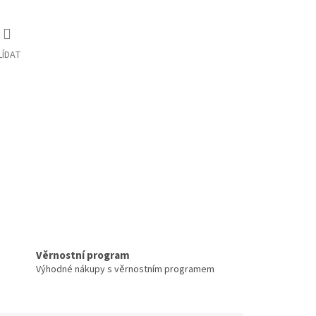
LÍDAT
Věrnostní program
Výhodné nákupy s věrnostním programem