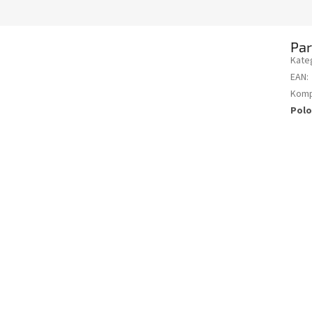
Pa
Kate
EAN
:
Kompa
Polo