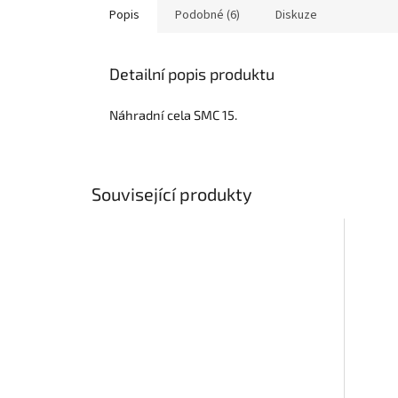
Popis
Podobné (6)
Diskuze
Detailní popis produktu
Náhradní cela SMC 15.
Související produkty