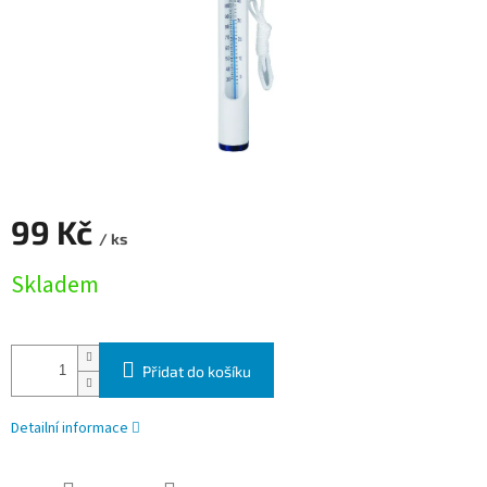
99 Kč
/ ks
Měrná cena:
Skladem
Přidat do košíku
Detailní informace