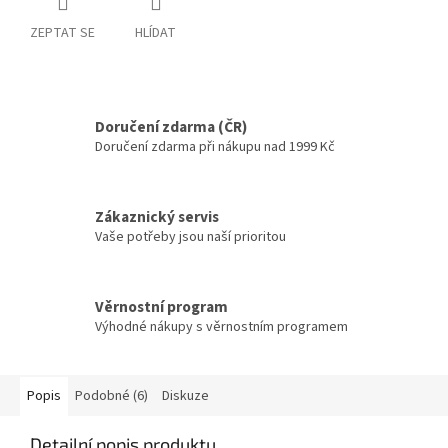
ZEPTAT SE
HLÍDAT
Doručení zdarma (ČR)
Doručení zdarma při nákupu nad 1999 Kč
Zákaznický servis
Vaše potřeby jsou naší prioritou
Věrnostní program
Výhodné nákupy s věrnostním programem
Popis
Podobné (6)
Diskuze
Detailní popis produktu