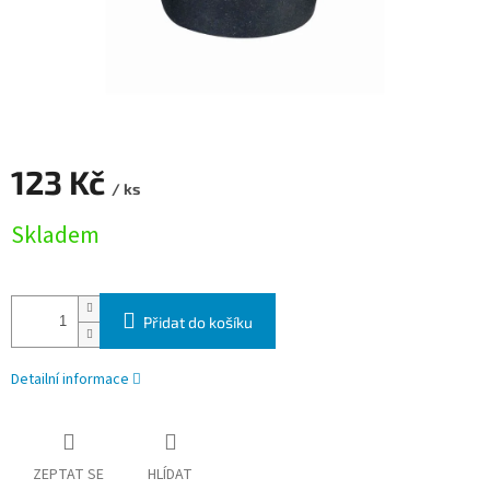
123 Kč
/ ks
Měrná cena:
Skladem
Přidat do košíku
Detailní informace
ZEPTAT SE
HLÍDAT