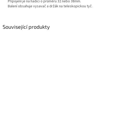
Připojení je na hadici o průměru 32 nebo 38mm.
Balení obsahuje vysavač a držák na teleskopickou tyč.
Související produkty