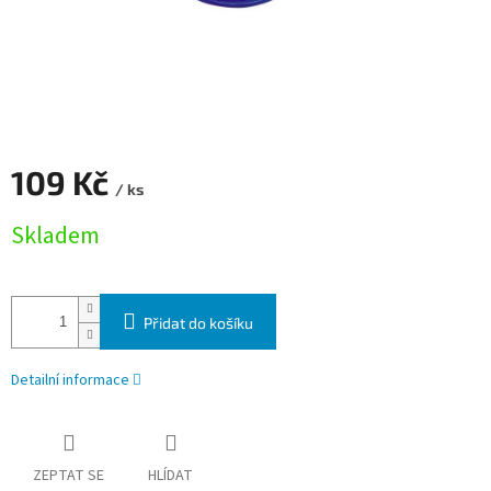
109 Kč
/ ks
Měrná cena:
Skladem
Přidat do košíku
Detailní informace
ZEPTAT SE
HLÍDAT