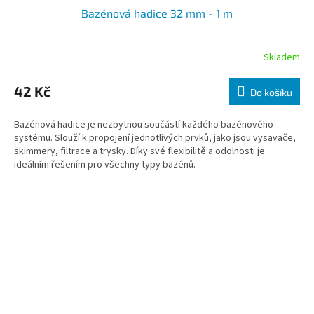
Bazénová hadice 32 mm - 1 m
Skladem
42 Kč
Do košíku
Bazénová hadice je nezbytnou součástí každého bazénového
systému. Slouží k propojení jednotlivých prvků, jako jsou vysavače,
skimmery, filtrace a trysky. Díky své flexibilitě a odolnosti je
ideálním řešením pro všechny typy bazénů.