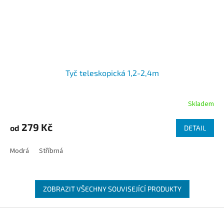
Tyč teleskopická 1,2-2,4m
Skladem
279 Kč
od
DETAIL
Modrá
Stříbrná
ZOBRAZIT VŠECHNY SOUVISEJÍCÍ PRODUKTY
Zápatí