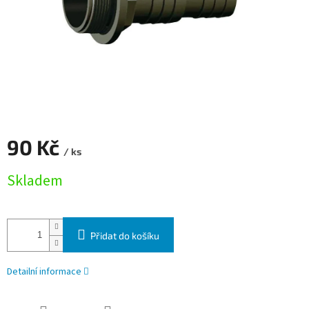
90 Kč
/ ks
Měrná cena:
Skladem
Přidat do košíku
Detailní informace