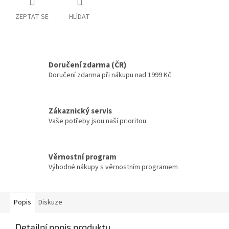
ZEPTAT SE
HLÍDAT
Doručení zdarma (ČR)
Doručení zdarma při nákupu nad 1999 Kč
Zákaznický servis
Vaše potřeby jsou naší prioritou
Věrnostní program
Výhodné nákupy s věrnostním programem
Popis
Diskuze
Detailní popis produktu