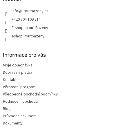
info
@
jiroutbazeny.cz
+420 704 109 814
E-shop Jirout Bazény
eshopjiroutbazeny
Informace pro vás
Moje objednávka
Doprava a platba
Kontakt
Věrnostní program
Všeobecné obchodní podmínky
Hodnocení obchodu
Blog
Průvodce nákupem
Dokumenty