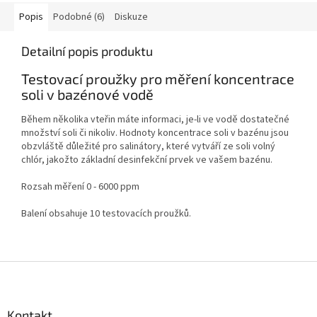
Popis
Podobné (6)
Diskuze
Detailní popis produktu
Testovací proužky pro měření koncentrace
soli v bazénové vodě
Během několika vteřin máte informaci, je-li ve vodě dostatečné
množství soli či nikoliv. Hodnoty koncentrace soli v bazénu jsou
obzvláště důležité pro salinátory, které vytváří ze soli volný
chlór, jakožto základní desinfekční prvek ve vašem bazénu.
Rozsah měření 0 - 6000 ppm
Balení obsahuje 10 testovacích proužků.
Zápatí
Kontakt