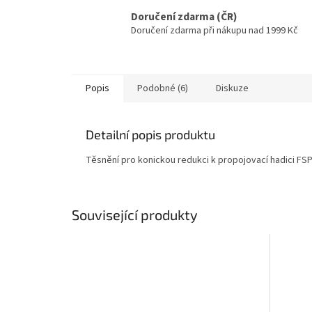
Doručení zdarma (ČR)
Doručení zdarma při nákupu nad 1999 Kč
Popis
Podobné (6)
Diskuze
Detailní popis produktu
Těsnění pro konickou redukci k propojovací hadici FSP
Související produkty