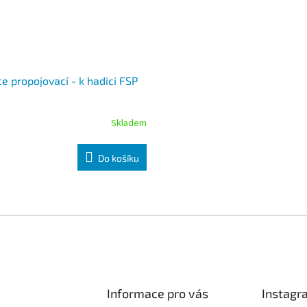
e propojovací - k hadici FSP
Skladem
Do košíku
Informace pro vás
Instagr