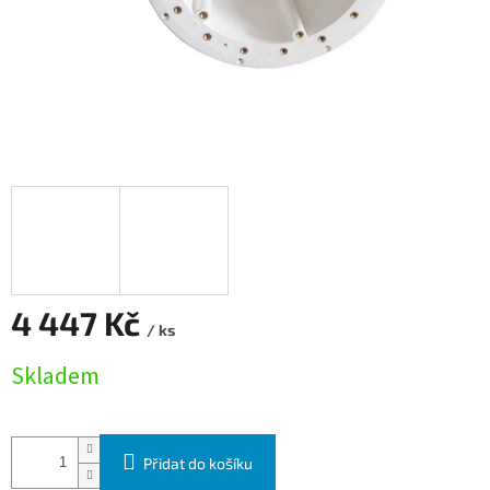
4 447 Kč
/ ks
Měrná cena:
Skladem
Přidat do košíku