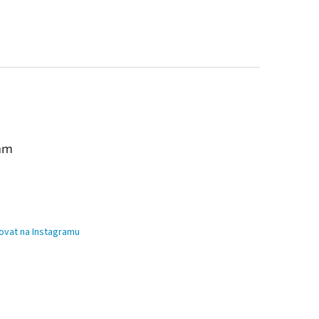
am
ovat na Instagramu