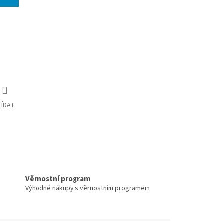
LÍDAT
Věrnostní program
Výhodné nákupy s věrnostním programem