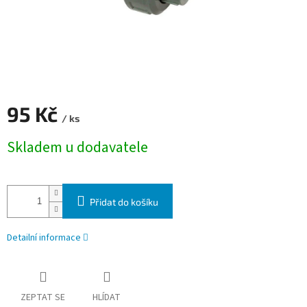
95 Kč
/ ks
Měrná cena:
Skladem u dodavatele
Přidat do košíku
Detailní informace
ZEPTAT SE
HLÍDAT