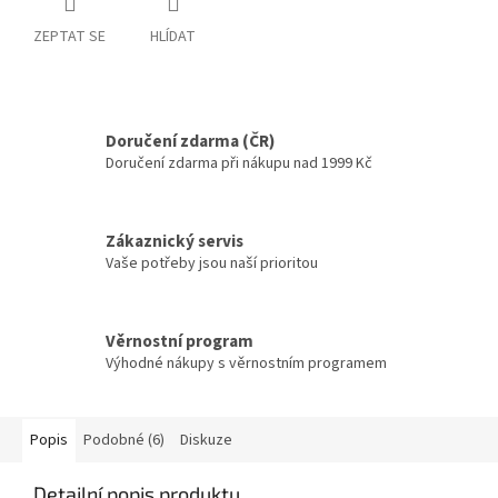
ZEPTAT SE
HLÍDAT
Doručení zdarma (ČR)
Doručení zdarma při nákupu nad 1999 Kč
Zákaznický servis
Vaše potřeby jsou naší prioritou
Věrnostní program
Výhodné nákupy s věrnostním programem
Popis
Podobné (6)
Diskuze
Detailní popis produktu