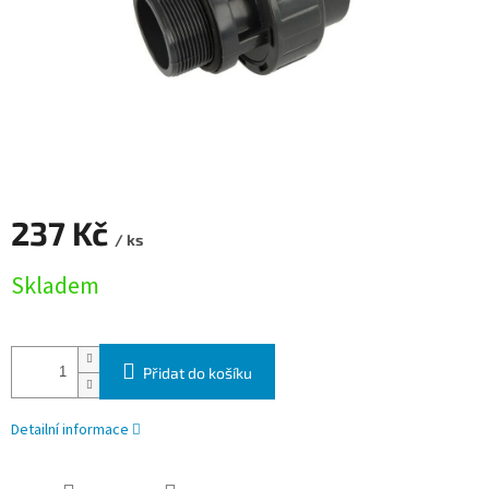
237 Kč
/ ks
Měrná cena:
Skladem
Přidat do košíku
Detailní informace