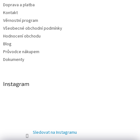
Doprava a platba
Kontakt
Věrnostní program
Všeobecné obchodní podmínky
Hodnocení obchodu
Blog
Průvodce nákupem
Dokumenty
Instagram
Sledovat na Instagramu