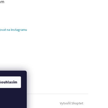
am
ovat na Instagramu
Souhlasím
Vytvořil Shoptet