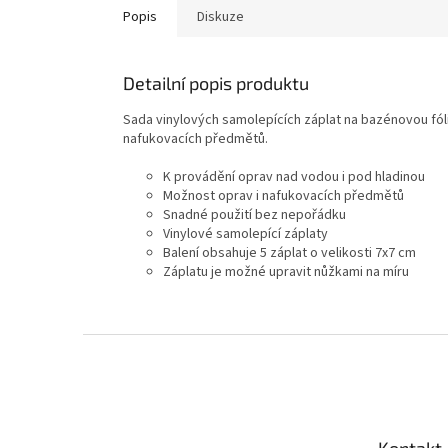
Popis
Diskuze
Detailní popis produktu
Sada vinylových samolepících záplat na bazénovou fól
nafukovacích předmětů.
K provádění oprav nad vodou i pod hladinou
Možnost oprav i nafukovacích předmětů
Snadné použití bez nepořádku
Vinylové samolepící záplaty
Balení obsahuje 5 záplat o velikosti 7x7 cm
Záplatu je možné upravit nůžkami na míru
Zápatí