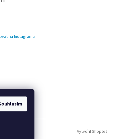
am
ovat na Instagramu
Souhlasím
Vytvořil Shoptet