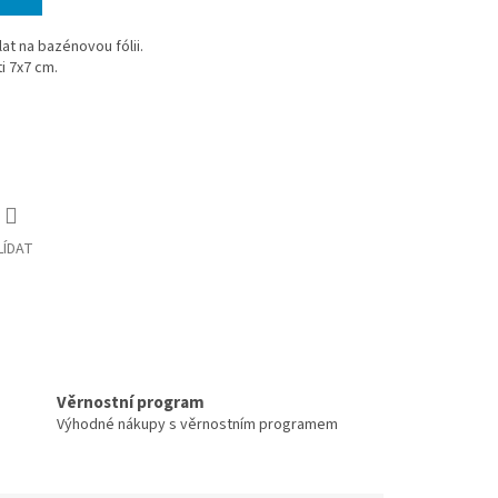
at na bazénovou fólii.
i 7x7 cm.
LÍDAT
Věrnostní program
Výhodné nákupy s věrnostním programem