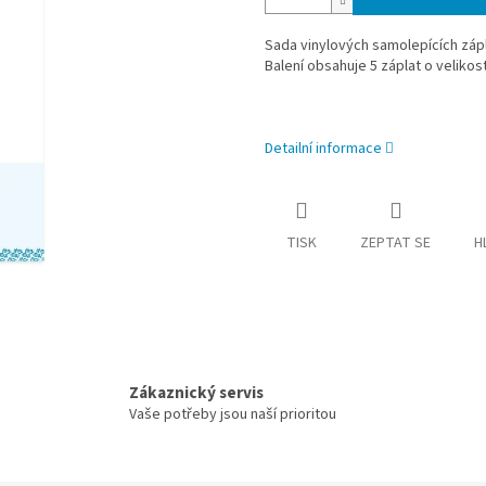
Sada vinylových samolepících zápl
Balení obsahuje 5 záplat o velikost
Detailní informace
TISK
ZEPTAT SE
H
Zákaznický servis
Vaše potřeby jsou naší prioritou