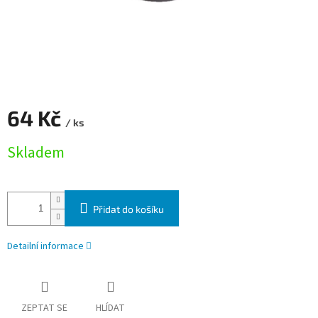
64 Kč
/ ks
Měrná cena:
Skladem
Přidat do košíku
Detailní informace
ZEPTAT SE
HLÍDAT