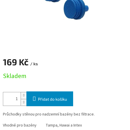
169 Kč
/ ks
Měrná cena:
Skladem
Přidat do košíku
Průchodky stěnou pro nadzemní bazény bez filtrace.
Vhodné pro bazény
Tampa, Hawai a Intex