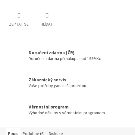
ZEPTAT SE
HLÍDAT
Doručení zdarma (ČR)
Doručení zdarma při nákupu nad 1999 Kč
Zákaznický servis
Vaše potřeby jsou naší prioritou
Věrnostní program
Výhodné nákupy s věrnostním programem
Popis
Podobné (6)
Diskuze