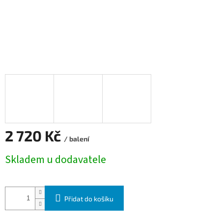
2 720 Kč
/ balení
Měrná cena:
Skladem u dodavatele
Přidat do košíku