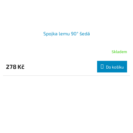
Spojka lemu 90° šedá
Skladem
278 Kč
Do košíku