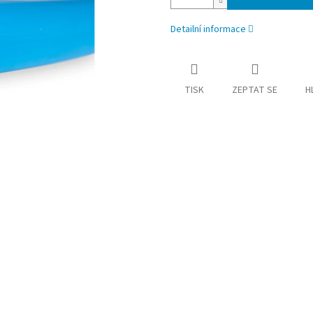
Detailní informace
TISK
ZEPTAT SE
H