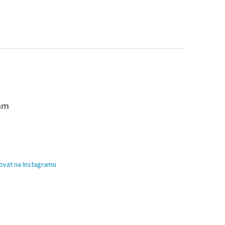
am
ovat na Instagramu