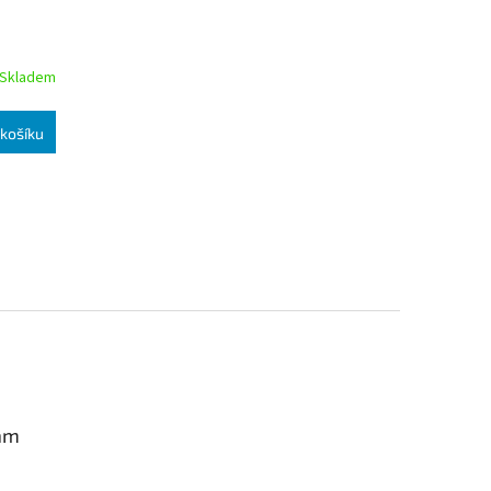
Skladem
košíku
am