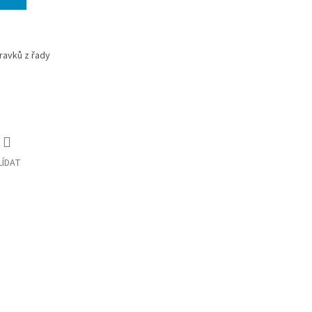
ravků z řady
LÍDAT