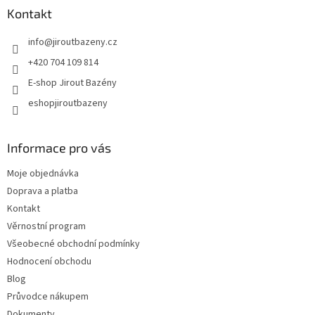
Kontakt
info
@
jiroutbazeny.cz
+420 704 109 814
E-shop Jirout Bazény
eshopjiroutbazeny
Informace pro vás
Moje objednávka
Doprava a platba
Kontakt
Věrnostní program
Všeobecné obchodní podmínky
Hodnocení obchodu
Blog
Průvodce nákupem
Dokumenty