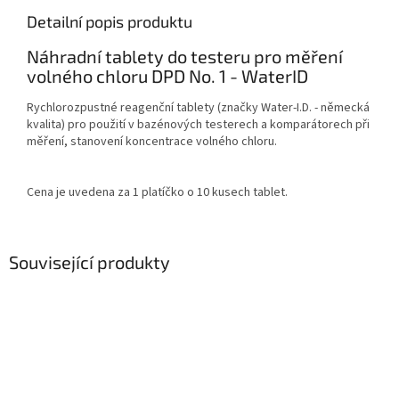
Detailní popis produktu
Náhradní tablety do testeru pro měření
volného chloru DPD No. 1 - WaterID
Rychlorozpustné reagenční tablety (značky Water-I.D. - německá
kvalita) pro použití v bazénových testerech a komparátorech při
měření, stanovení koncentrace volného chloru.
Cena je uvedena za 1 platíčko o 10 kusech tablet.
Související produkty