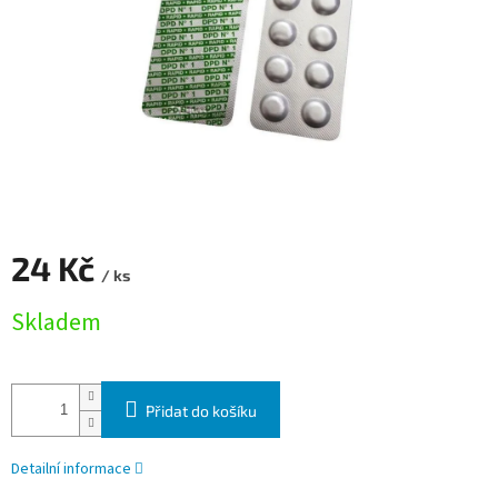
24 Kč
/ ks
Měrná cena:
Skladem
Přidat do košíku
Detailní informace