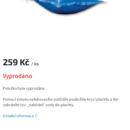
259 Kč
/ ks
Měrná cena:
Vyprodáno
Položka byla vyprodána…
Pomocí tohoto nafukovacího polštáře podložíte krycí plachtu a tím
zabráníte tzv. „nabírání“ vody do plachty.
Detailní informace