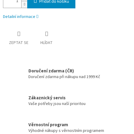
Přidat do košíku
Detailní informace
ZEPTAT SE
HLÍDAT
Doručení zdarma (ČR)
Doručení zdarma při nákupu nad 1999 Kč
Zákaznický servis
Vaše potřeby jsou naší prioritou
Věrnostní program
Výhodné nákupy s věrnostním programem