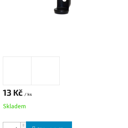
13 Kč
/ ks
Měrná cena:
Skladem