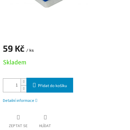
59 Kč
/ ks
Měrná cena:
Skladem
Přidat do košíku
Detailní informace
ZEPTAT SE
HLÍDAT