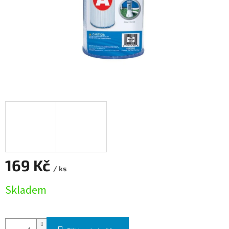
169 Kč
/ ks
Měrná cena:
Skladem