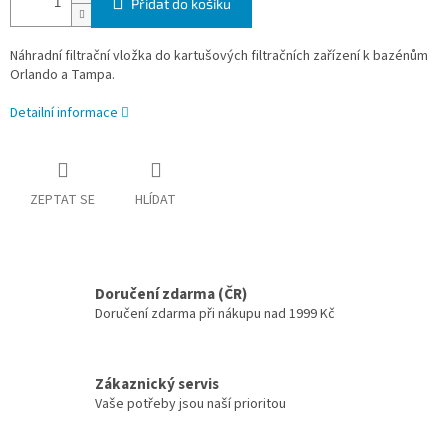
Přidat do košíku
Náhradní filtrační vložka do kartušových filtračních zařízení k
bazénům
Orlando
a
Tampa.
Detailní informace
ZEPTAT SE
HLÍDAT
Doručení zdarma (ČR)
Doručení zdarma při nákupu nad 1999 Kč
Zákaznický servis
Vaše potřeby jsou naší prioritou