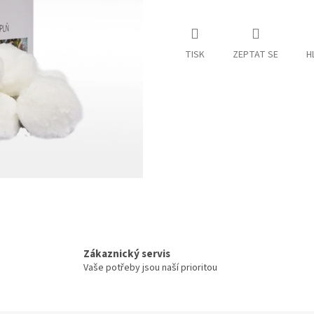
TISK
ZEPTAT SE
H
Zákaznický servis
Vaše potřeby jsou naší prioritou