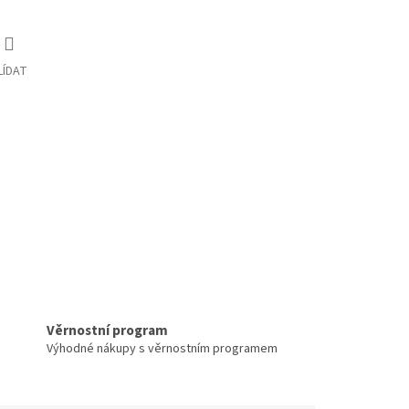
LÍDAT
Věrnostní program
Výhodné nákupy s věrnostním programem