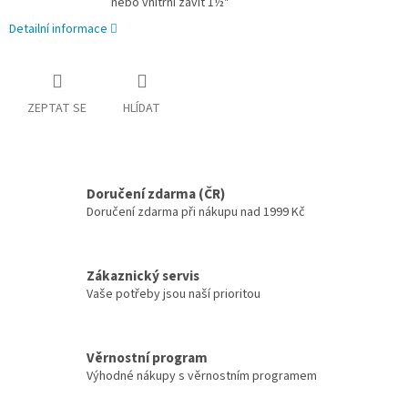
nebo vnitřní závit 1½"
Detailní informace
ZEPTAT SE
HLÍDAT
Doručení zdarma (ČR)
Doručení zdarma při nákupu nad 1999 Kč
Zákaznický servis
Vaše potřeby jsou naší prioritou
Věrnostní program
Výhodné nákupy s věrnostním programem