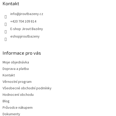
Kontakt
info
@
jiroutbazeny.cz
+420 704 109 814
E-shop Jirout Bazény
eshopjiroutbazeny
Informace pro vás
Moje objednávka
Doprava a platba
Kontakt
Věrnostní program
Všeobecné obchodní podmínky
Hodnocení obchodu
Blog
Průvodce nákupem
Dokumenty