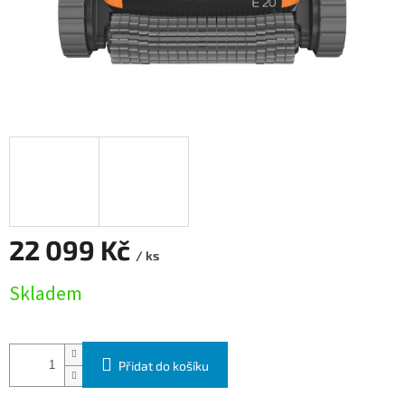
22 099 Kč
/ ks
Měrná cena:
Skladem
Přidat do košíku