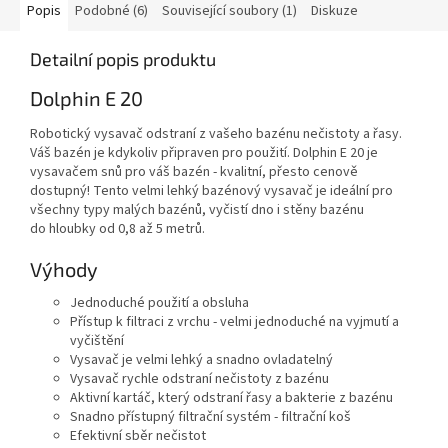
Popis
Podobné (6)
Související soubory (1)
Diskuze
Detailní popis produktu
Dolphin E 20
Robotický vysavač odstraní z vašeho bazénu nečistoty a řasy.
Váš bazén je kdykoliv připraven pro použití. Dolphin E 20 je
vysavačem snů pro váš bazén - kvalitní, přesto cenově
dostupný! Tento velmi lehký bazénový vysavač je ideální pro
všechny typy malých bazénů, vyčistí dno i stěny bazénu
do hloubky od 0,8 až 5 metrů.
Výhody
Jednoduché použití a obsluha
Přístup k filtraci z vrchu - velmi jednoduché na vyjmutí a
vyčištění
Vysavač je velmi lehký a snadno ovladatelný
Vysavač rychle odstraní nečistoty z bazénu
Aktivní kartáč, který odstraní řasy a bakterie z bazénu
Snadno přístupný filtrační systém - filtrační koš
Efektivní sběr nečistot