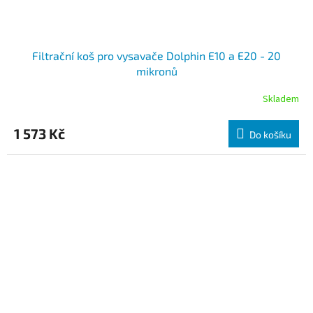
Filtrační koš pro vysavače Dolphin E10 a E20 - 20
mikronů
Skladem
1 573 Kč
Do košíku