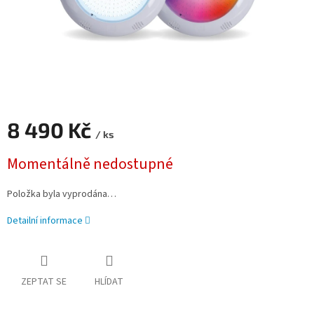
8 490 Kč
/ ks
Měrná cena:
Momentálně nedostupné
Položka byla vyprodána…
Detailní informace
ZEPTAT SE
HLÍDAT